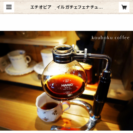
エチオピア イルガチェフェナチュラ
ル | 珈木コーヒー