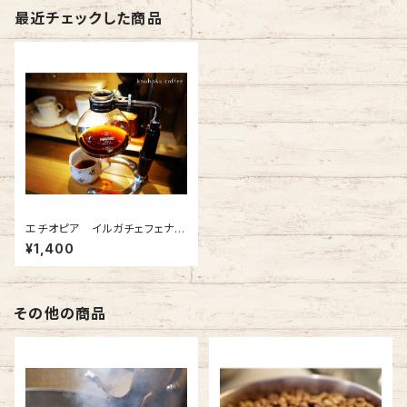
最近チェックした商品
エチオピア イルガチェフェナチ
ュラル
¥1,400
その他の商品